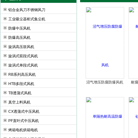
铝合金风刀不锈钢风刀
工业吸尘器柜式集尘机
全风环保科技股份有限公司
防爆中压风机
防爆高压风机
旋涡高压鼓风机
旋涡式双段式风机
旋涡式单段式风机
RB系列高压风机
沼气增压防腐防爆风机
耐
HTB多段式风机
TB透蒲式风机
真空上料风机
CX透蒲式中压风机
PF直叶式中压风机
烤箱电机烘箱电机