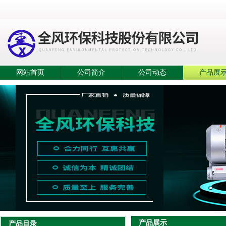
网站首页
公司简介
公司动态
产品展
产品展示
产品目录