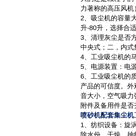
力著称的高压风机
2、吸尘机的容量大
升-80升，选择合
3、清理灰尘是否
中央式；二，内式
4、工业吸尘机的
5、电源装置：电
6、工业吸尘机的
产品的可信度。外
音大小，空气吸力
附件及备用件是否
喷砂机配套集尘机
1、纺织设备：旋
除水份、干燥，抽