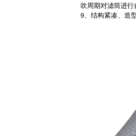
吹周期对滤筒进行
9、结构紧凑、造