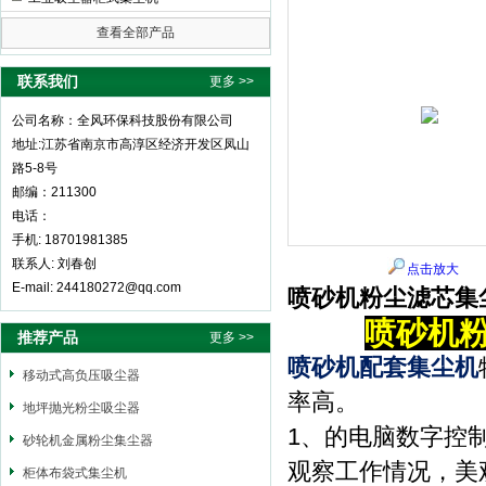
查看全部产品
全风环保科技股份有限公司
联系我们
更多 >>
公司名称：全风环保科技股份有限公司
地址:江苏省南京市高淳区经济开发区凤山
路5-8号
邮编：211300
电话：
手机: 18701981385
联系人: 刘春创
点击放大
E-mail: 244180272@qq.com
喷砂机粉尘滤芯集
喷砂机
推荐产品
更多 >>
喷砂机配套集尘机
移动式高负压吸尘器
率高。
地坪抛光粉尘吸尘器
1、的电脑数字控
砂轮机金属粉尘集尘器
观察工作情况，美
柜体布袋式集尘机