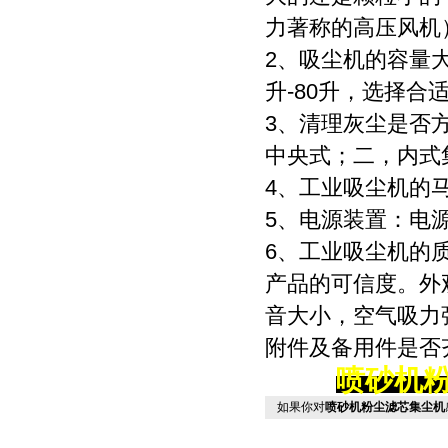
力著称的高压风机
2、吸尘机的容量大
升-80升，选择合
3、清理灰尘是否
中央式；二，内式
4、工业吸尘机的
5、电源装置：电
6、工业吸尘机的
产品的可信度。外
音大小，空气吸力
附件及备用件是否
喷砂机
如果你对
喷砂机粉尘滤芯集尘机