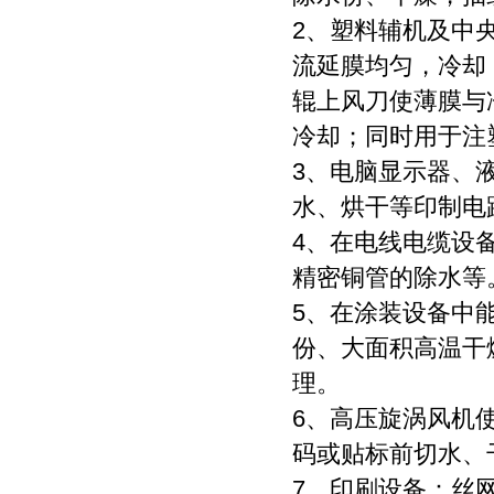
2、塑料辅机及中
流延膜均匀，冷却
辊上风刀使薄膜与
冷却；同时用于注
3、电脑显示器、
水、烘干等印制电
4、在电线电缆设
精密铜管的除水等
5、在涂装设备中
份、大面积高温干
理。
6、高压旋涡风机
码或贴标前切水、
7、印刷设备：丝网