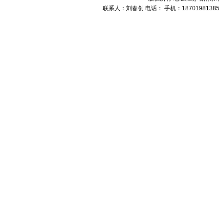
联系人：刘春创 电话： 手机：1870198138