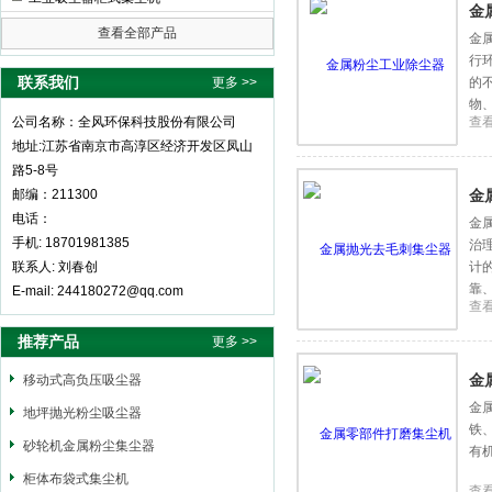
金
查看全部产品
金
行
全风环保科技股份有限公司
联系我们
更多 >>
的
物
公司名称：全风环保科技股份有限公司
查
成
地址:江苏省南京市高淳区经济开发区凤山
路5-8号
邮编：211300
金
电话：
金
手机: 18701981385
治
联系人: 刘春创
计
靠
E-mail: 244180272@qq.com
查
推荐产品
更多 >>
金
移动式高负压吸尘器
金
地坪抛光粉尘吸尘器
铁
砂轮机金属粉尘集尘器
有
柜体布袋式集尘机
查