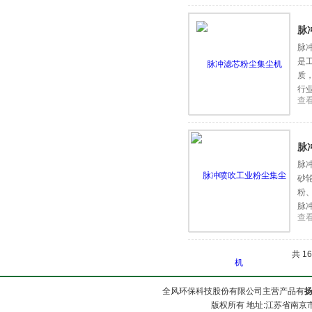
脉
脉
是
质
行
查
脉
脉
砂
粉
脉
查
共 1
全风环保科技股份有限公司主营产品有
版权所有 地址:江苏省南京市