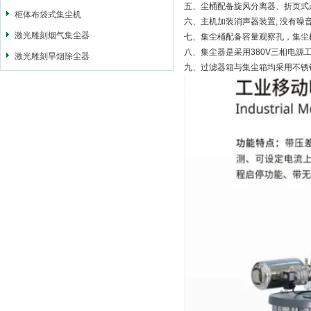
五、尘桶配备旋风分离器、折页式
柜体布袋式集尘机
六、主机加装消声器装置, 没有噪
激光雕刻烟气集尘器
七、集尘桶配备容量观察孔，集尘
八、集尘器是采用380V三相电源
激光雕刻旱烟除尘器
九、过滤器箱与集尘箱均采用不锈