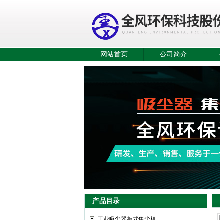
网站首页
公司简介
产品目录
工业吸尘器柜式集尘机