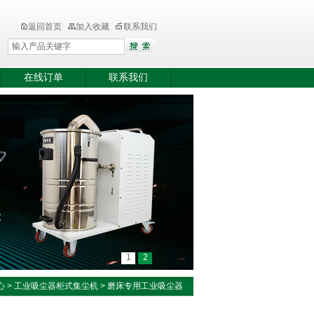
返回首页
加入收藏
联系我们
在线订单
联系我们
1
2
心
>
工业吸尘器柜式集尘机
>
磨床专用工业吸尘器