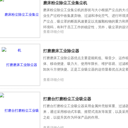
磨床粉尘除尘工业集尘机
磨床粉尘除尘工业集尘机的形状与大小根据产尘点的大
业生产过程中收集废弃物、过滤和净化空气、进行环境
产尘点，吸尘罩的断面风速要足以克服颗粒物的重力和
环境吗，有利于员工工作的稳定性，另外，吸尘罩的设
查看详细介绍
打磨磨床工业除尘器
打磨磨床工业除尘器优点主要是能耗低、噪音少、运作
体、移动便捷、吸力大、使用年限长、维护容易、过滤
卸灰斗方便快捷。正是工业吸尘器的这些显着优点决定
查看详细介绍
打磨台打磨粉尘工业吸尘器
打磨台打磨粉尘工业吸尘器采用金属外壳较笨重、过滤
来，通过采用移动式车载、摇臂式清灰等装置，以及采
之处，以提升其作为环保产品的作用。
查看详细介绍