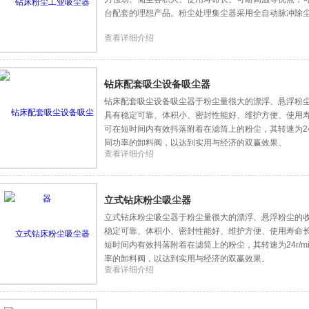
台配套的理想产品。粉尘处理集尘器采用全自动脉冲除
查看详细介绍
钻床配套吸尘设备吸尘器
钻床配套吸尘设备吸尘器于粉尘量很大的漂浮、悬浮粉
具有稳定可靠、体积小、密封性能好、维护方便、使用
可在短时间内有效抖落附着在滤筒上的粉尘，其转速为24
同功率的卸料阀，以达到实用与经济的双赢效果。
查看详细介绍
立式钻床粉尘吸尘器
立式钻床粉尘吸尘器于粉尘量很大的漂浮、悬浮粉尘的
稳定可靠、体积小、密封性能好、维护方便、使用寿命
短时间内有效抖落附着在滤筒上的粉尘，其转速为24r/
率的卸料阀，以达到实用与经济的双赢效果。
查看详细介绍