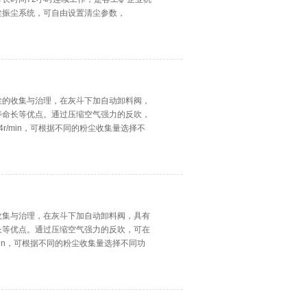
尘振尘系统，可自由设置清尘参数，
尘的收集与治理，在灰斗下加自动卸料阀，
寿命长等优点。通过压缩空气强力的反吹，
r/min，可根据不同的粉尘收集量选择不
收集与治理，在灰斗下加自动卸料阀，具有
长等优点。通过压缩空气强力的反吹，可在
min，可根据不同的粉尘收集量选择不同功