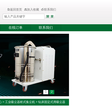
返回首页
加入收藏
联系我们
在线订单
联系我们
1
2
心
>
工业吸尘器柜式集尘机
>
钻床固定式用吸尘器