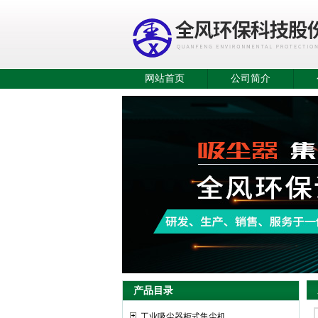
网站首页
公司简介
产品目录
工业吸尘器柜式集尘机