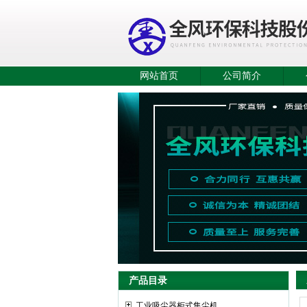
网站首页
公司简介
产品目录
工业吸尘器柜式集尘机