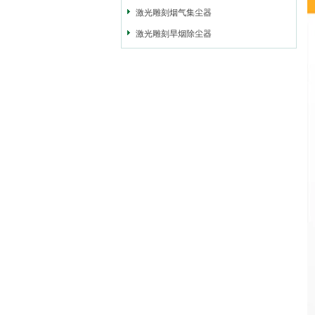
激光雕刻烟气集尘器
激光雕刻旱烟除尘器