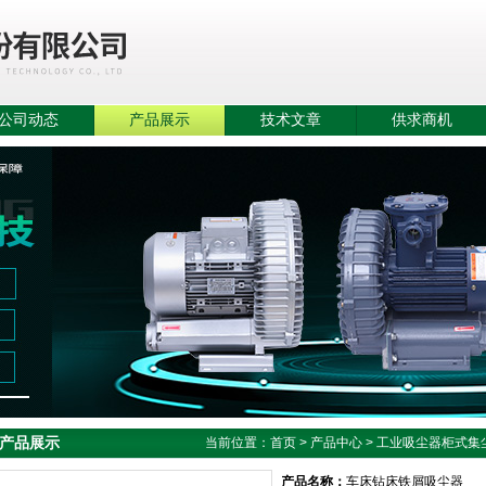
公司动态
产品展示
技术文章
供求商机
产品展示
当前位置：
首页
>
产品中心
>
工业吸尘器柜式集
产品名称：
车床钻床铁屑吸尘器