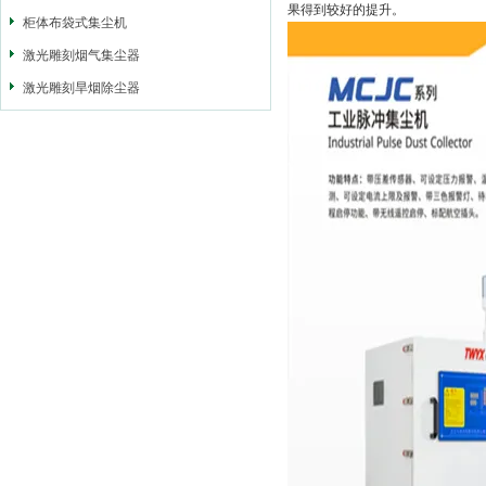
果得到较好的提升。
柜体布袋式集尘机
激光雕刻烟气集尘器
激光雕刻旱烟除尘器