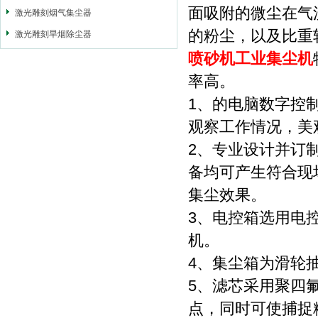
面吸附的微尘在气
激光雕刻烟气集尘器
的粉尘，以及比重
激光雕刻旱烟除尘器
喷砂机工业集尘机
率高。
1、的电脑数字控
观察工作情况，美
2、专业设计并订
备均可产生符合现
集尘效果。
3、电控箱选用电
机。
4、集尘箱为滑轮
5、滤芯采用聚四
点，同时可使捕捉粉