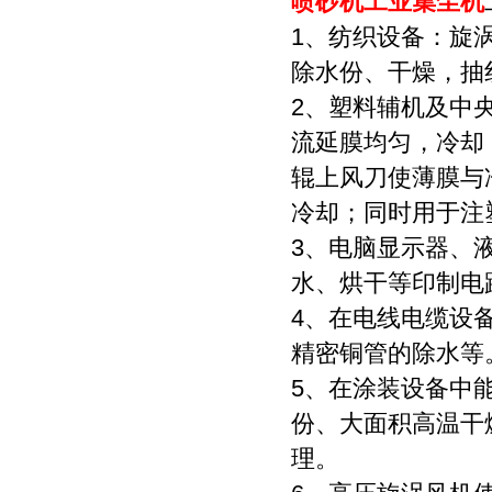
喷砂机工业集尘机
1、纺织设备：旋
除水份、干燥，抽
2、塑料辅机及中
流延膜均匀，冷却
辊上风刀使薄膜与
冷却；同时用于注
3、电脑显示器、
水、烘干等印制电
4、在电线电缆设
精密铜管的除水等
5、在涂装设备中
份、大面积高温干
理。