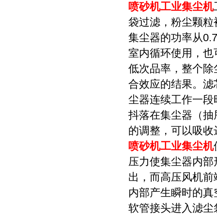
喷砂机工业集尘机
袋过滤，粉尘颗粒
集尘器的功率从0.
室内循环使用，也
低次品率，整个除
合效应的结果。滤
尘器连续工作一段
抖落在集尘器（抽
的调整，可以吸收
喷砂机工业集尘机
压力使集尘器内部
出，而高压风机前
内部产生瞬时的真
软管接头进入滤尘