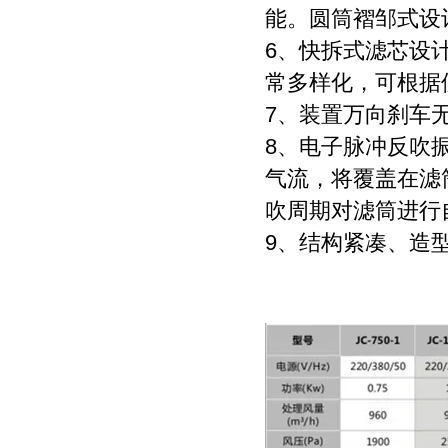
能。圆筒褶邹式设计
6、快拆式滤芯设
常多样化，可根据
7、装置万向刹车
8、电子脉冲反吹
气流，将覆盖在滤
吹周期对滤筒进行
9、结构紧凑、造