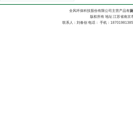
全风环保科技股份有限公司主营产品有
版权所有 地址:江苏省南京市
联系人：刘春创 电话： 手机：1870198138