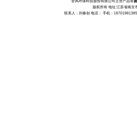
全风环保科技股份有限公司主营产品有
版权所有 地址:江苏省南京市
联系人：刘春创 电话： 手机：1870198138