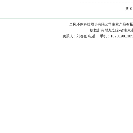
共 
全风环保科技股份有限公司主营产品有
版权所有 地址:江苏省南京市
联系人：刘春创 电话： 手机：1870198138