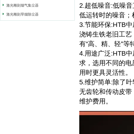
2.超低噪音:低
激光雕刻烟气集尘器
低运转时的噪音；
激光雕刻旱烟除尘器
3.节能环保:HT
浇铸生铁老旧工艺
有“高、精、轻"
4.用途广泛:HT
求，选用不同的电
用时更具灵活性。
5.维护简单:除
无齿轮和传动皮带
维护费用。