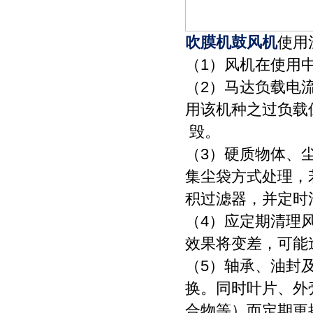
吹膜机鼓风机
使用
（1）风机在使用
（2）马达负载电
用该机种之过负载
毁。
（3）硬质物体、
集尘袋方式处理，
积过滤器，并定时
（4）应定期清理
效果将变差，可能
（5）轴承、油封
换。同时叶片、外
合物等）而定期更