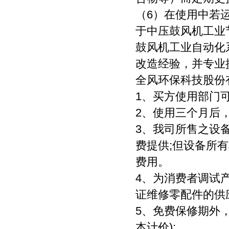
（6）在使用中若
于中压鼓风机工业
鼓风机工业自动化
改造经验，并专业
全风环保科技股份
1、买方使用部门
2、使用三个月后
3、我司所售之设
费提供;但设备所
费用。
4、为消费者调试
证维修零配件的供
5、免费保修期外
本计价);