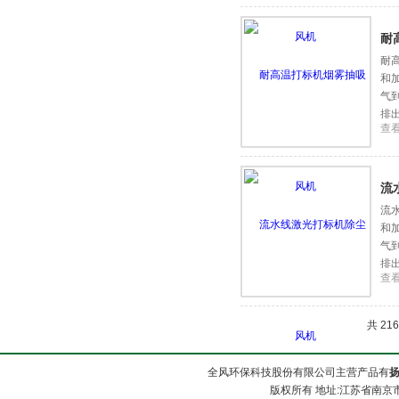
耐
耐
和
气
排
查
流
流
和
气
排
查
共 21
全风环保科技股份有限公司主营产品有
版权所有 地址:江苏省南京市