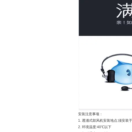
安装注意事项：
1. 透浦式鼓风机安装地点:须安
2. 环境温度:40℃以下