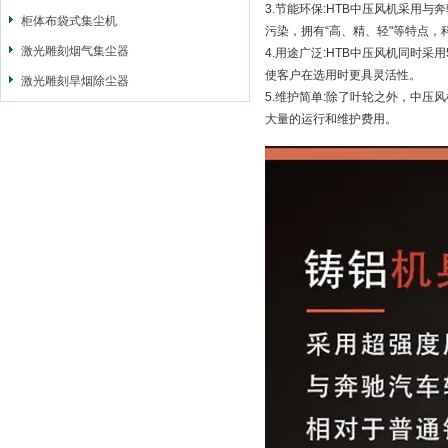
3.节能环保:HTB中压风机采用
柜体布袋式集尘机
污染，拥有“高、精、轻"等特点
激光雕刻烟气集尘器
4.用途广泛:HTB中压风机同时
使客户在选用时更具灵活性。
激光雕刻旱烟除尘器
5.维护简单:除了叶轮之外，中
大量的运行和维护费用。