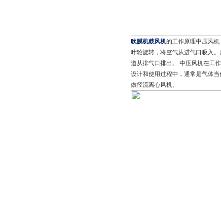
吹膜机鼓风机
的工作原理中压风机
叶轮旋转，将空气从进气口吸入。
道从排气口排出。 中压风机在工
设计和使用过程中，通常是气体当
做径流离心风机。