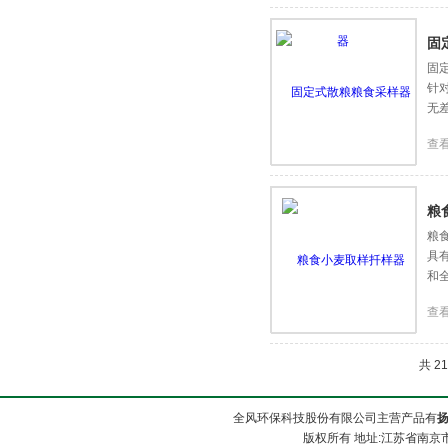
固
固
针
无
查
粮
粮
具
和
查
共 2
全风环保科技股份有限公司主营产品有
版权所有 地址:江苏省南京市