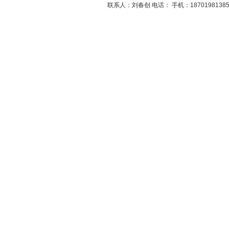
联系人：刘春创 电话： 手机：1870198138