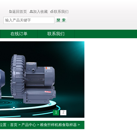
返回首页
加入收藏
联系我们
在线订单
联系我们
1
2
位置：
首页
>
产品中心
>
粮食扦样机粮食取样器
>