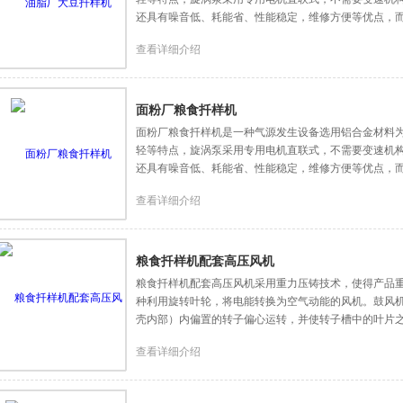
还具有噪音低、耗能省、性能稳定，维修方便等优点，
查看详细介绍
面粉厂粮食扦样机
面粉厂粮食扦样机是一种气源发生设备选用铝合金材料
轻等特点，旋涡泵采用专用电机直联式，不需要变速机
还具有噪音低、耗能省、性能稳定，维修方便等优点，
查看详细介绍
粮食扦样机配套高压风机
粮食扦样机配套高压风机采用重力压铸技术，使得产品
种利用旋转叶轮，将电能转换为空气动能的风机。鼓风
壳内部）内偏置的转子偏心运转，并使转子槽中的叶片
查看详细介绍