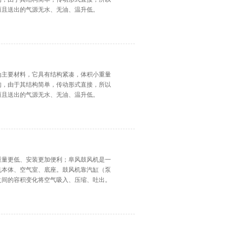
而且送出的气源无水、无油、温升低。
为主要材料，它具有结构紧凑，体积小重量
构，由于其结构简单，传动形式直接，所以
而且送出的气源无水、无油、温升低。
重量更低、安装更加便利；阜风鼓风机是一
机本体、空气室、底座。鼓风机靠汽缸（泵
之间的容积变化将空气吸入、压缩、吐出。