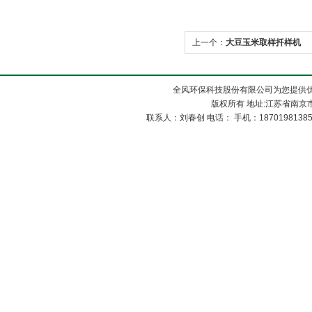
上一个：
大豆玉米取样扦样机
全风环保科技股份有限公司为您提供
版权所有 地址:江苏省南京市
联系人：刘春创 电话： 手机：1870198138