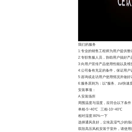
我们的服务
1:专业的销售工程师为用户提供
2:专职售服人员，协助用户搞好
3:向用户宣传产品使用性能以及维
4:公司备有充足的备件，保证用
5:咨询或走访用户使用情况并做
6:服务原则为：以*服务、zui快
安装事项：
A.安装场所
周围温度与湿度，应符合以下条件
单相-5~40℃ 三相-10~40℃
相对湿度:80%一下
选择通风良好，尘埃及湿气少的场
双段高压风机安装于室外，请使用