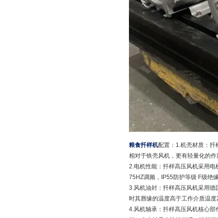
粮食扦样机
配置：1.机壳材质：
相对于铁壳风机，更有轻量化的作
2.电机性能：扦样高压风机采用电机是一
75HZ调频，IP55防护等级 
3.风机油封：扦样高压风机采用德国
时其唇缘的温度高于工作介质温度2
4.风机轴承：扦样高压风机核心部件