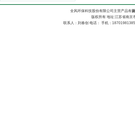
全风环保科技股份有限公司主营产品有
版权所有 地址:江苏省南京市
联系人：刘春创 电话： 手机：1870198138