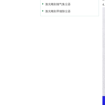
激光雕刻烟气集尘器
激光雕刻旱烟除尘器