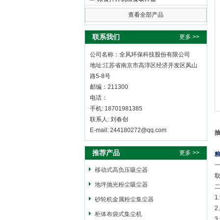
查看全部产品
全风环保科技股份有限公司
联系我们
更多 >>
公司名称：全风环保科技股份有限公司
地址:江苏省南京市高淳区经济开发区凤山
路5-8号
邮编：211300
电话：
手机: 18701981385
联系人: 刘春创
E-mail: 244180272@qq.com
推荐产品
更多 >>
移动式高负压吸尘器
地坪抛光粉尘吸尘器
1
砂轮机金属粉尘集尘器
柜体布袋式集尘机