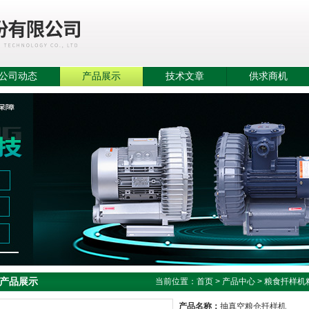
公司动态
产品展示
技术文章
供求商机
产品展示
当前位置：
首页
>
产品中心
>
粮食扦样机
产品名称：
抽真空粮仓扦样机