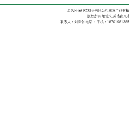
全风环保科技股份有限公司主营产品有
版权所有 地址:江苏省南京市
联系人：刘春创 电话： 手机：1870198138