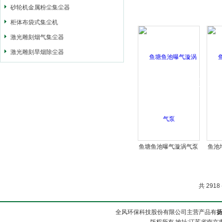
砂轮机金属粉尘集尘器
柜体布袋式集尘机
激光雕刻烟气集尘器
激光雕刻旱烟除尘器
鱼塘鱼池曝气漩涡气泵
鱼池
共 2918
全风环保科技股份有限公司主营产品有