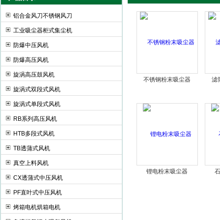
铝合金风刀不锈钢风刀
工业吸尘器柜式集尘机
全风环保科技股份有限公司
防爆中压风机
防爆高压风机
旋涡高压鼓风机
不锈钢粉末吸尘器
滤
旋涡式双段式风机
旋涡式单段式风机
RB系列高压风机
HTB多段式风机
TB透蒲式风机
真空上料风机
锂电粉末吸尘器
CX透蒲式中压风机
PF直叶式中压风机
烤箱电机烘箱电机