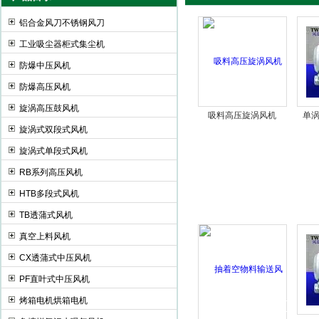
铝合金风刀不锈钢风刀
工业吸尘器柜式集尘机
全风环保科技股份有限公司
防爆中压风机
防爆高压风机
旋涡高压鼓风机
吸料高压旋涡风机
单
旋涡式双段式风机
旋涡式单段式风机
RB系列高压风机
HTB多段式风机
TB透蒲式风机
真空上料风机
CX透蒲式中压风机
PF直叶式中压风机
烤箱电机烘箱电机