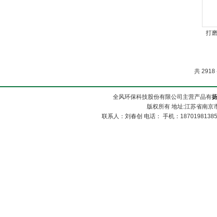
打
共 2918
全风环保科技股份有限公司主营产品有
版权所有 地址:江苏省南京市
联系人：刘春创 电话： 手机：1870198138