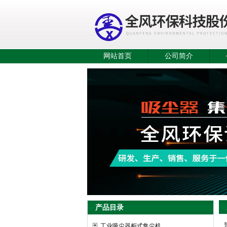
网站首页
公司简介
产品目录
工业吸尘器柜式集尘机