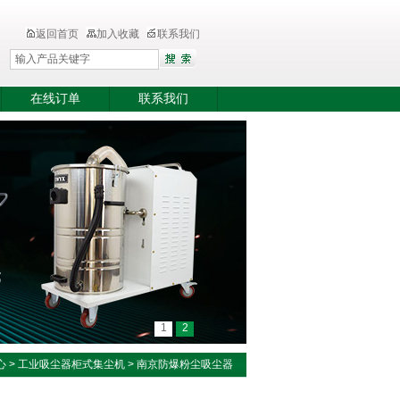
返回首页
加入收藏
联系我们
在线订单
联系我们
1
2
心
>
工业吸尘器柜式集尘机
>
南京防爆粉尘吸尘器