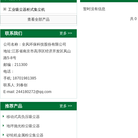
暂时没有信息
工业吸尘器柜式集尘机
共 
查看全部产品
全风环保科技股份有限公司
联系我们
更多 >>
公司名称：全风环保科技股份有限公司
地址:江苏省南京市高淳区经济开发区凤山
路5-8号
邮编：211300
电话：
手机: 18701981385
联系人: 刘春创
E-mail: 244180272@qq.com
推荐产品
更多 >>
移动式高负压吸尘器
地坪抛光粉尘吸尘器
砂轮机金属粉尘集尘器