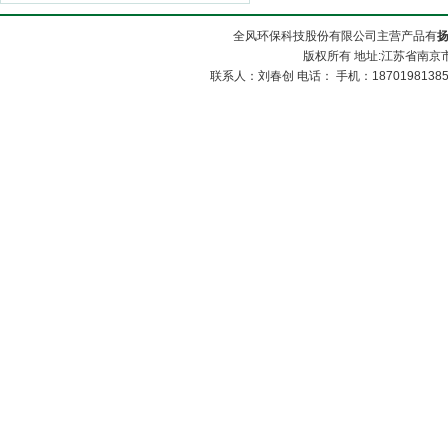
全风环保科技股份有限公司主营产品有
版权所有 地址:江苏省南京市
联系人：刘春创 电话： 手机：1870198138