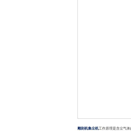
雕刻机集尘机
工作原理是含尘气体