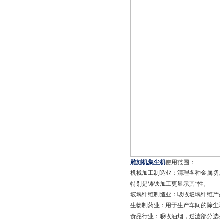
雕刻机集尘机
使用范围：
机械加工制造业：清理各种金属切
特别是铸铁加工更显示其*性。
玻璃纤维制造业：吸收玻璃纤维产
生物制药业：用于生产车间的除尘和
食品行业：吸收油烟，过滤部分选