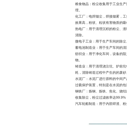
粮食物品：粉尘收集用于工业生产
理。
化工厂：电焊烟尘，焊接烟雾，工
效果高，粉状、粒状有害物质的吸
热电厂：用于清理沉积的粉尘、渣
清除。
微电子工业：用于生产车间的除尘
蓄电池制造业：用于生产车间的清
纺织业：用于净化车间，设备的阻
物。
铸造业：用于清理浇注坑、炉前坑
耗，清除铸造过程中产生的的废砂
水泥厂：水泥厂进行原料的中间产
过载保护装置，特别是在水泥的包
钢铁厂：炼钢、炼铁、焦化、烧结
收集除尘，粉尘过滤效率达99.9
汽车轮船制造：用于内部焊渣、粉