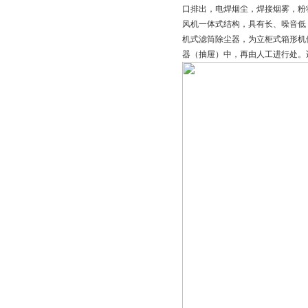
口排出，电焊烟尘，焊接烟雾，粉
风机一体式结构，具有长、噪音低
机式滤筒除尘器，为立柜式箱形机
器（抽屉）中，再由人工进行处。