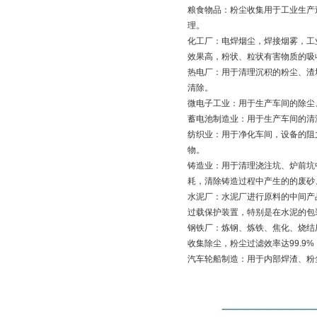
粮食物品：粉尘收集用于工业生产
理。
化工厂：电焊烟尘，焊接烟雾，工
效果高，粉状、粒状有害物质的吸
热电厂：用于清理沉积的粉尘、渣
清除。
微电子工业：用于生产车间的除尘
蓄电池制造业：用于生产车间的清
纺织业：用于净化车间，设备的阻
物。
铸造业：用于清理浇注坑、炉前坑
耗，清除铸造过程中产生的的废砂
水泥厂：水泥厂进行原料的中间产
过载保护装置，特别是在水泥的包
钢铁厂：炼钢、炼铁、焦化、烧结
收集除尘，粉尘过滤效率达99.9
汽车轮船制造：用于内部焊渣、粉