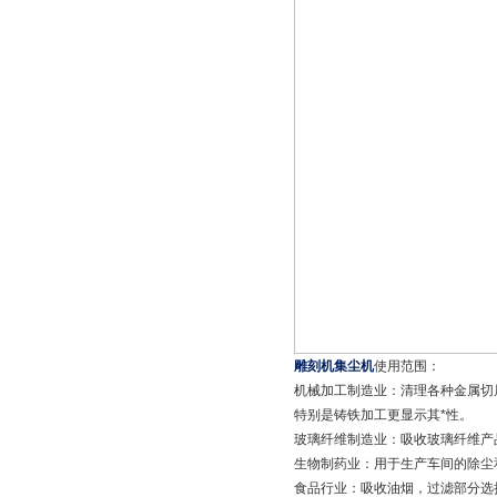
雕刻机集尘机
使用范围：
机械加工制造业：清理各种金属切
特别是铸铁加工更显示其*性。
玻璃纤维制造业：吸收玻璃纤维产
生物制药业：用于生产车间的除尘和
食品行业：吸收油烟，过滤部分选