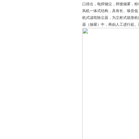
口排出，电焊烟尘，焊接烟雾，粉
风机一体式结构，具有长、噪音低
机式滤筒除尘器，为立柜式箱形机
器（抽屉）中，再由人工进行处。