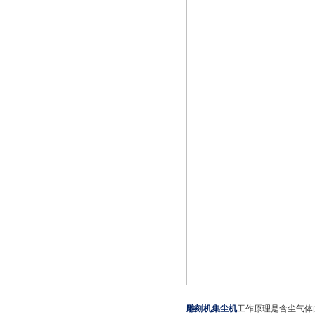
雕刻机集尘机
工作原理是含尘气体