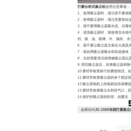
打磨台柜式集尘机
使用注意事项：
1、使用吸尘器时，请注意不要使
2．使用吸尘器时，请注意要装好
3．请不要用吸尘器吸水泥、石膏
4．清洗吸尘器时，请使用含水或
剂、煤、油、玻璃、针、烟灰、水
6．请不要让吸尘器太靠近火源及
7．请勿用吸尘器吸水和其他液体
8．当您需要清洁或维修吸尘器以
9..用完吸尘器后，应将吸尘器和
10.要经常检查刷子的磨损情况，
11.要经常检查吸尘器的各个固定
12.吸尘器电机上的电刷也容易磨
13.要经常检查吸尘头和排气口，
14.保护好吸尘器的软管，勿重压.
如果你对
JC-1500布袋打磨集尘