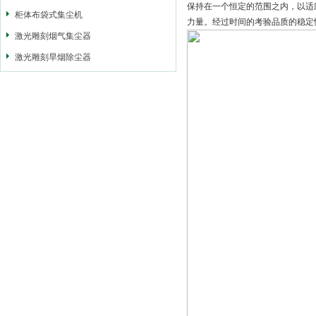
保持在一个恒定的范围之内，以适
柜体布袋式集尘机
力量。经过时间的考验品质的稳定
激光雕刻烟气集尘器
激光雕刻旱烟除尘器