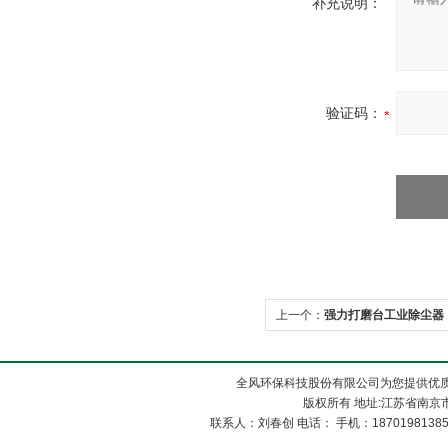
补充说明：
验证码：
上一个：
强力打磨台工业除尘器
全风环保科技股份有限公司为您提供优质
版权所有 地址:江苏省南京市
联系人：刘春创 电话： 手机：1870198138