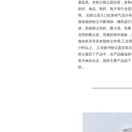
著提高。木粉尘除尘器目前，多制
纺织、食品、制药、电子等行业坚
商。,在除尘器入口处装有气流分
袋表面的粉尘不断增加，继而进行
放，高效除尘风机，吸力强、风量
业型的吸尘器，简捷的操作面板，
抛光机等等具有较除尘作用,工业用
小时以上。,工业脉冲除尘器安装
粉尘返回了产品中，后产品输送的
发为体的企业，现有主要产品如下
机.。