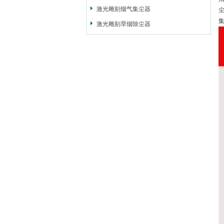
激光雕刻烟气集尘器
激光雕刻旱烟除尘器