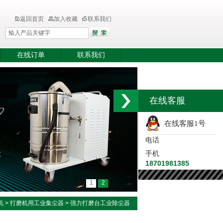
返回首页
加入收藏
联系我们
在线订单
联系我们
在线客服
在线客服1号
电话
手机
18701981385
1
2
机
>
打磨机用工业集尘器
> 强力打磨台工业除尘器