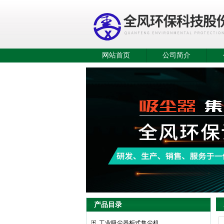
网站首页
公司简介
产品目录
工业吸尘器柜式集尘机