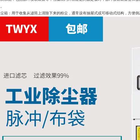
尘。
集尘箱：用于收集从滤筒上清除下来的粉尘，通常设有抽屉式或可移动式结构，方便倒