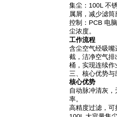
集尘：100L
属屑，减少滤筒
控制：PCB 
尘浓度。
工作流程
含尘空气经吸嘴
截，洁净空气排
桶，实现连续作
三、核心优势与
核心优势
自动脉冲清灰，
率。
高精度过滤，可捕
100L 大容量