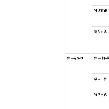
过滤面积
清灰方式
集尘与移动
集尘桶容
吸尘口径
移动方式