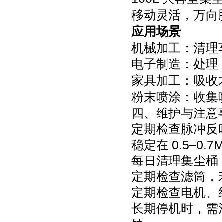
移动灵活，万向
应用场景
机械加工：清理
电子制造：处理 
家具加工：吸收
粉末喷涂：收集
四、维护与注意
定期检查脉冲反
稳定在 0.5–0.7
每日清理集尘桶
定期检查滤筒，
定期检查电机、
长期停机时，需