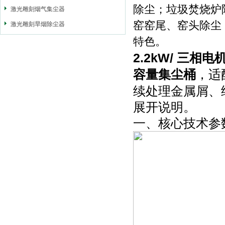
除尘；垃圾焚烧炉
激光雕刻烟气集尘器
窑窑尾、窑头除尘
激光雕刻旱烟除尘器
特色。
2.2kW/ 三相电
容量集尘桶
，适
续处理金属屑、
展开说明。
一、核心技术参数