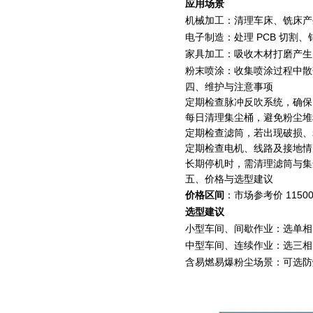
应用场景
机械加工：清理车床、铣床产
电子制造：处理 PCB 切割
家具加工：吸收木材打磨产生
粉末喷涂：收集喷涂过程中散
四、维护与注意事项
定期检查脉冲反吹系统，确保电
每日清理集尘桶，避免粉尘堆
定期检查滤筒，若出现破损、
定期检查电机、线路及接地情
长期停机时，需清理滤筒与集
五、价格与选型建议
价格区间
：市场参考价 115
选型建议
小型车间、间歇作业：选单相 
中型车间、连续作业：选三相 
含易燃易爆粉尘场景：可选防