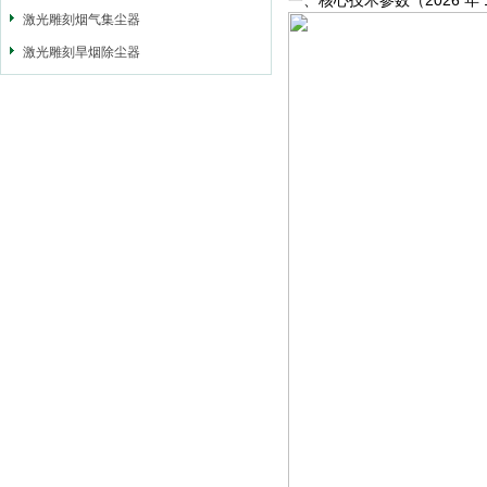
一、核心技术参数（2026 年
激光雕刻烟气集尘器
激光雕刻旱烟除尘器