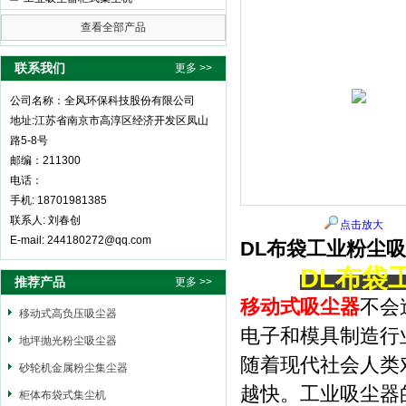
查看全部产品
全风环保科技股份有限公司
联系我们
更多 >>
公司名称：全风环保科技股份有限公司
地址:江苏省南京市高淳区经济开发区凤山
路5-8号
邮编：211300
电话：
手机: 18701981385
联系人: 刘春创
点击放大
E-mail: 244180272@qq.com
DL布袋工业粉尘
DL布袋
推荐产品
更多 >>
移动式吸尘器
不会
移动式高负压吸尘器
电子和模具制造行
地坪抛光粉尘吸尘器
随着现代社会人类
砂轮机金属粉尘集尘器
越快。工业吸尘器
柜体布袋式集尘机