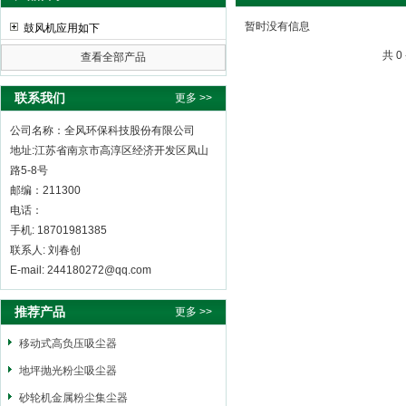
暂时没有信息
鼓风机应用如下
共 
查看全部产品
全风环保科技股份有限公司
联系我们
更多 >>
公司名称：全风环保科技股份有限公司
地址:江苏省南京市高淳区经济开发区凤山
路5-8号
邮编：211300
电话：
手机: 18701981385
联系人: 刘春创
E-mail: 244180272@qq.com
推荐产品
更多 >>
移动式高负压吸尘器
地坪抛光粉尘吸尘器
砂轮机金属粉尘集尘器