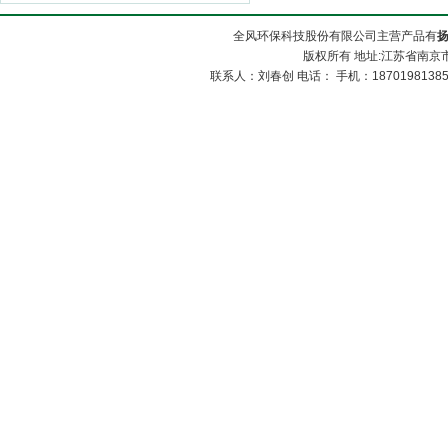
全风环保科技股份有限公司主营产品有
版权所有 地址:江苏省南京市
联系人：刘春创 电话： 手机：1870198138