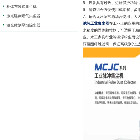
5、设备具有过热、短路保护功能
柜体布袋式集尘机
6、滤袋组合方便使用成本省，多
激光雕刻烟气集尘器
7、适合无压缩气源场合使用，大
滤芯工业集尘器
在工业上的应用的
激光雕刻旱烟除尘器
米精度的固体颗粒物，可适用于精
业、木工家具行业等漂浮粉尘而设
丽聚酯纤维滤筒，保证高级别的过