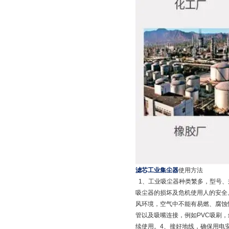
滤芯工业集尘器
使用方法
1、工业吸尘器种类繁多，型号、
吸尘器的损坏及危机使用人的安全
风环境，空气中不能有易燃、腐蚀
管以及吸嘴连接，例如PVC吸刷
续使用。4、接好地线，确保用电