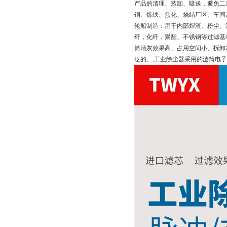
产品的清理、装卸、吸送，避免二
钢、炼铁、焦化、烧结厂区、车间
轮船制造：用于内部焊渣、粉尘、
纤，化纤，聚酯、不锈钢等过滤基
筒清灰效果高、占用空间小、拆卸
泛的。,工业除尘器采用的滤筒电