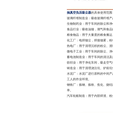
抽真空负压吸尘器
的具体使用范围
玻璃纤维制造业：吸收玻璃纤维产
生物制药业：用于车间的除尘和净
食品行业：吸收油烟，潮气和食品
粮食物品：用于大量度的粮食搬运
化工厂：电焊烟尘，焊接烟雾，粉
热电厂：用于清理沉积的粉尘、渣
微电子工业：用于车间的除尘、净
蓄电池制造业：用于车间的清洁及
纺织业：用于净化车间，吸走空气
铸造业：用于清理浇注坑、炉前坑
水泥厂：水泥厂进行原料的中间产
工人的作业环境。
钢铁厂：炼钢、炼铁、焦化、烧结
率。
汽车轮船制造：用于内部焊渣、粉