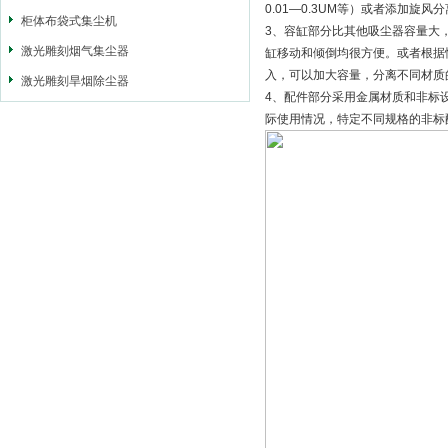
0.01—0.3UM等）或者添加
柜体布袋式集尘机
3、容缸部分比其他吸尘器容量大
激光雕刻烟气集尘器
缸移动和倾倒均很方便。或者根据
入，可以加大容量，分离不同材质
激光雕刻旱烟除尘器
4、配件部分采用金属材质和非标
际使用情况，特定不同规格的非标