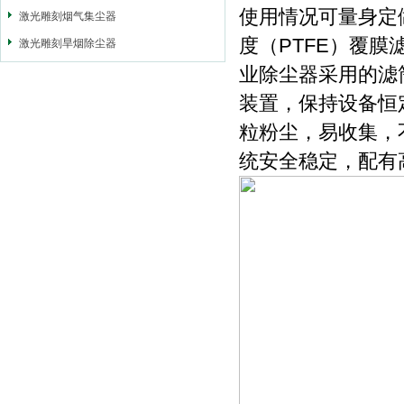
使用情况可量身定
激光雕刻烟气集尘器
度（PTFE）覆
激光雕刻旱烟除尘器
业除尘器采用的滤
装置，保持设备恒
粒粉尘，易收集，
统安全稳定，配有