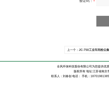
验证码：
上一个：
JC-750工业车间粉尘
全风环保科技股份有限公司为您提供优质
版权所有 地址:江苏省南京市
联系人：刘春创 电话： 手机：1870198138