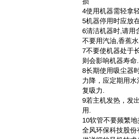
损
4使用机器需轻拿轻
5机器停用时应放
6清洁机器时,请
不要用汽油,香蕉
7不要使机器处于长
则会影响机器寿命.
8长期使用吸尘器
力降，应定期用水
复吸力.
9若主机发热，发
用.
10软管不要频繁
全风环保科技股份