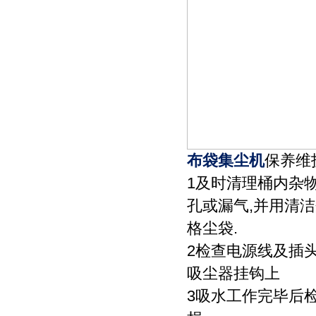
布袋集尘机
保养维
1及时清理桶内杂
孔或漏气,并用清洁
格尘袋.
2检查电源线及插
吸尘器挂钩上
3吸水工作完毕后