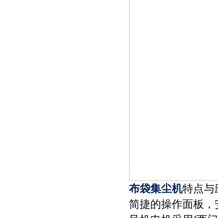
布袋集尘机
特点与
简捷的操作面板，