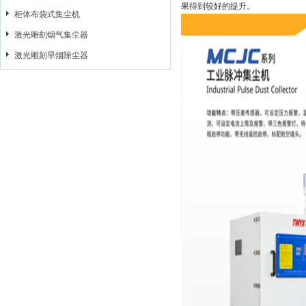
果得到较好的提升。
柜体布袋式集尘机
激光雕刻烟气集尘器
激光雕刻旱烟除尘器