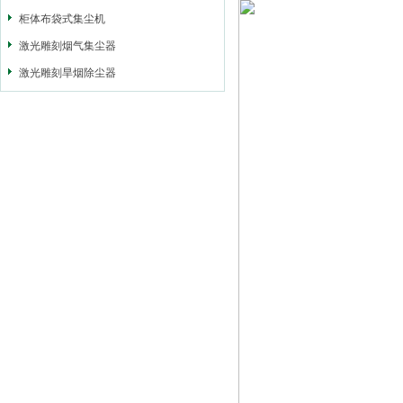
柜体布袋式集尘机
激光雕刻烟气集尘器
激光雕刻旱烟除尘器