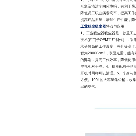
形象及清洁车间环境吗，有利于员
降低员工职业病发病率，提高工作
提高产品质量，增加生产性能，降
工业粉尘吸尘器
特点与应用
1、工业吸尘器吸尘器是一款重工
技术(西门子OEM工厂制作），采
承受较高的工作温度，并且提高了
积为28000cm2，表面光滑，
的弊端，提高工作效率，降低使用者
空气相对干净。4、机器配有手动
开机时同样可以清理。5、车身与
方便。100L的大容量集尘桶，
出的空气。