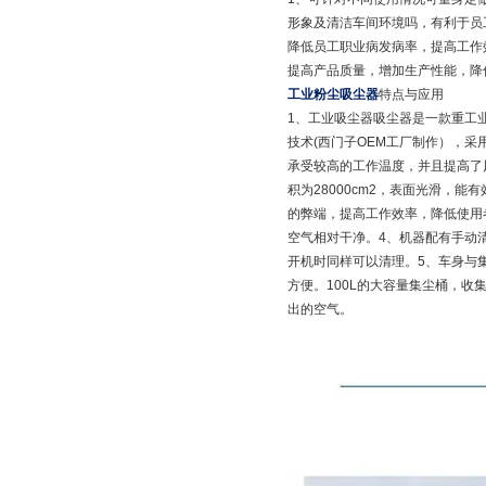
形象及清洁车间环境吗，有利于员
降低员工职业病发病率，提高工作
提高产品质量，增加生产性能，降
工业粉尘吸尘器
特点与应用
1、工业吸尘器吸尘器是一款重工
技术(西门子OEM工厂制作），采
承受较高的工作温度，并且提高了
积为28000cm2，表面光滑，
的弊端，提高工作效率，降低使用者
空气相对干净。4、机器配有手动
开机时同样可以清理。5、车身与
方便。100L的大容量集尘桶，
出的空气。