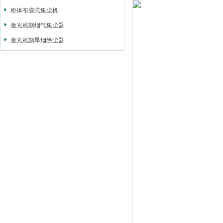
柜体布袋式集尘机
激光雕刻烟气集尘器
激光雕刻旱烟除尘器