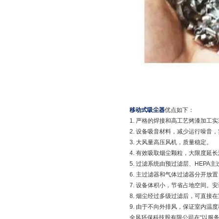
移动式吸尘器
优点如下：
1. 严格的焊接和高工艺烤漆加工
2. 设备吸音材料，减少运行噪音
3. 大风量高压风机，质量稳定。
4. 有效吸取烟尘颗粒，大限度延
5. 过滤系统由预过滤层、HEP
6. 主过滤器和气体过滤器分开
7. 设备体积小，节省占地空间。
8. 烟尘经过多级过滤后，可直
9. 由于不向外排风，保证室内
全风环保科技股有限公司在“以服