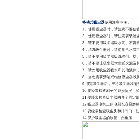
移动式吸尘器
使用注意事项：
1、使用吸尘器时，请注意不要使
2．使用吸尘器时，请注意要装滤
3．请不要用吸尘器吸水泥、石膏
4．清洗吸尘器时，请使用含水或
5．请不要用吸尘器吸洗涤剂、煤
6．请不要让吸尘器太靠近火源及
7．请勿用吸尘器吸水和其他液体
8．当您需要清洁或维修吸尘器以
9.用完吸尘器后，应将吸尘器和
10.要经常检查刷子的磨损情况，
11.要经常检查吸尘器的各个固定
12.吸尘器电机上的电刷也容易磨
13.要经常检查吸尘头和排气口，
14.保护吸尘器的软管，勿重压