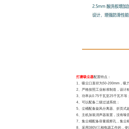
打磨吸尘器
配置特点：
1、吸尘口直径为50-200mm，
2、严格按照工业标准制造，设计
3、功率从0.75千瓦至25千瓦不等
4、可以配备二级过滤系统；
5、尘桶配备旋风分离器、折页式
6、主机加装消声器装置，没有噪
7、集尘桶配备容量观察孔，集尘
8、采用380V三相电源工作的，