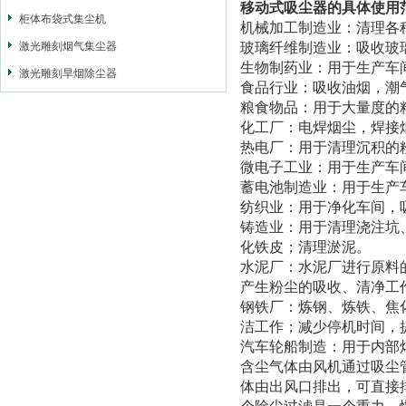
移动式吸尘器
的具体使用
柜体布袋式集尘机
机械加工制造业：清理各
激光雕刻烟气集尘器
玻璃纤维制造业：吸收玻
生物制药业：用于生产车
激光雕刻旱烟除尘器
食品行业：吸收油烟，潮
粮食物品：用于大量度的
化工厂：电焊烟尘，焊接
热电厂：用于清理沉积的
微电子工业：用于生产车
蓄电池制造业：用于生产
纺织业：用于净化车间，
铸造业：用于清理浇注坑
化铁皮；清理淤泥。
水泥厂：水泥厂进行原料
产生粉尘的吸收、清净工
钢铁厂：炼钢、炼铁、焦
洁工作；减少停机时间，
汽车轮船制造：用于内部
含尘气体由风机通过吸尘
体由出风口排出，可直接