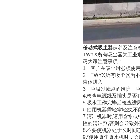
移动式吸尘器
保养及注意
TWYX所有吸尘器为工
请大家注意事项：
1：客户在吸尘时必须使
2：TWYX所有吸尘器
液体进入
3：垃圾过滤袋的维护：
4.检查电源线及插头是否
5.吸水工作完毕后检查进
6.使用机器需轻拿轻放,
7.清洁机器时,请用含水
性的清洁剂,否则会导致外
8.不要使机器处于长时间
9.*使用吸尘吸水机时