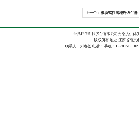
上一个：
移动式打磨地坪吸尘器
全风环保科技股份有限公司为您提供优
版权所有 地址:江苏省南京市
联系人：刘春创 电话： 手机：1870198138