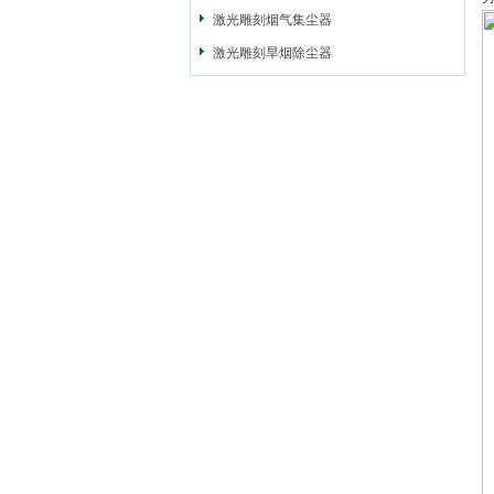
激光雕刻烟气集尘器
激光雕刻旱烟除尘器