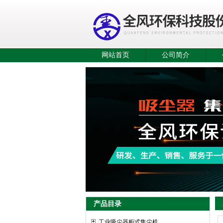
网站首页
公司简介
产品目录
工业吸尘器柜式集尘机