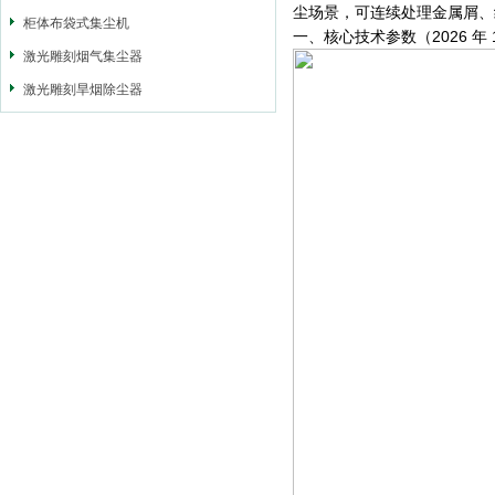
尘场景，可连续处理金属屑、
柜体布袋式集尘机
一、核心技术参数（2026 年
激光雕刻烟气集尘器
激光雕刻旱烟除尘器