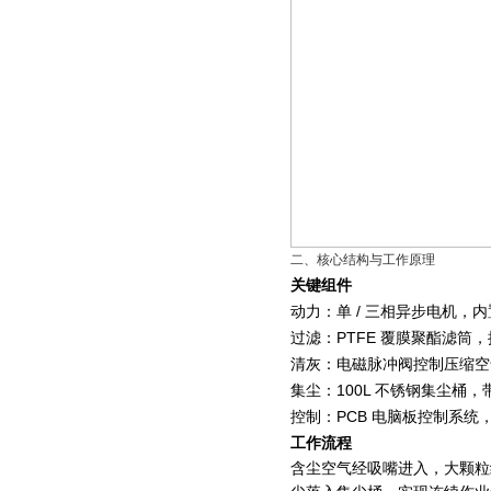
二、核心结构与工作原理
关键组件
动力：单 / 三相异步电机
过滤：PTFE 覆膜聚酯滤
清灰：电磁脉冲阀控制压缩空
集尘：100L 不锈钢集尘
控制：PCB 电脑板控制系
工作流程
含尘空气经吸嘴进入，大颗粒