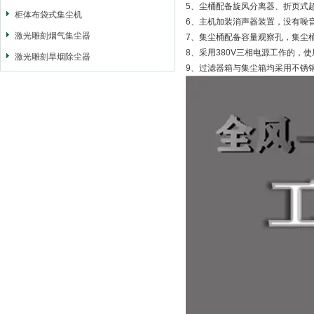
5、尘桶配备旋风分离器、折页式
柜体布袋式集尘机
6、主机加装消声器装置，没有噪
激光雕刻烟气集尘器
7、集尘桶配备容量观察孔，集尘
8、采用380V三相电源工作的，
激光雕刻旱烟除尘器
9、过滤器箱与集尘箱均采用不锈