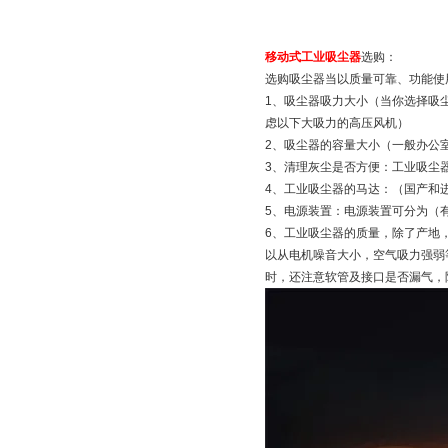
移动式工业吸尘器
选购：
选购吸尘器当以质量可靠、功能使
1、吸尘器吸力大小（当你选择吸
虑以下大吸力的高压风机）
2、吸尘器的容量大小（一般办公室所
3、清理灰尘是否方便：工业吸尘
4、工业吸尘器的马达：（国产和
5、电源装置：电源装置可分为（
6、工业吸尘器的质量，除了产地
以从电机噪音大小，空气吸力强弱
时，还注意软管及接口是否漏气，