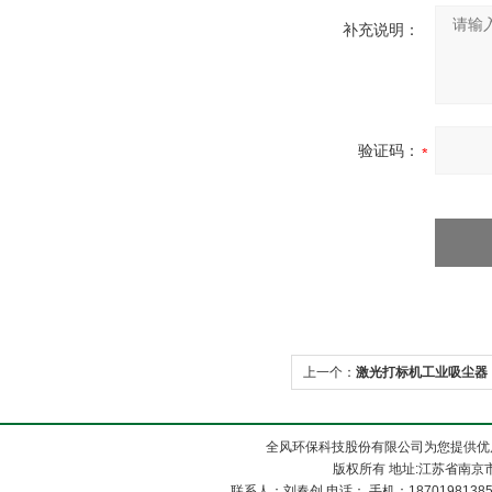
补充说明：
验证码：
上一个：
激光打标机工业吸尘器
全风环保科技股份有限公司为您提供优
版权所有 地址:江苏省南京市
联系人：刘春创 电话： 手机：1870198138