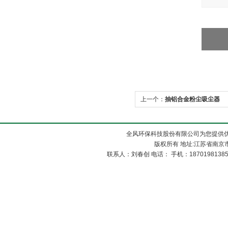
上一个：
抽铝合金粉尘吸尘器
全风环保科技股份有限公司为您提供
版权所有 地址:江苏省南京市
联系人：刘春创 电话： 手机：1870198138