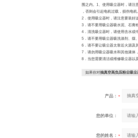
围之内。1、使用吸尘器时，请注
，否则会引起电机过载，损伤电机
2．使用吸尘器时，请注意要装好
3．请不要用吸尘器吸水泥、石膏
4．清洗吸尘器时，请使用含水或
5．请不要用吸尘器吸洗涤剂、煤
6．请不要让吸尘器太靠近火源及
7．请勿用吸尘器吸水和其他液体
8．当您需要清洁或维修吸尘器以
如果你对
抽真空高负压粉尘吸尘
产品：
您的单位：
您的姓名：