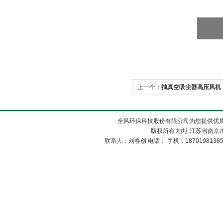
上一个：
抽真空吸尘器高压风机
全风环保科技股份有限公司为您提供优
版权所有 地址:江苏省南京市
联系人：刘春创 电话： 手机：1870198138