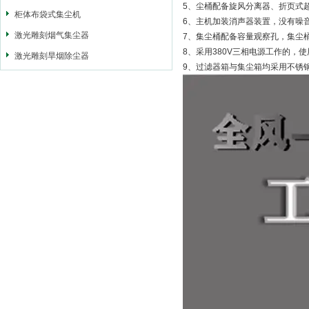
5、尘桶配备旋风分离器、折页式
柜体布袋式集尘机
6、主机加装消声器装置，没有噪
激光雕刻烟气集尘器
7、集尘桶配备容量观察孔，集尘
8、采用380V三相电源工作的，
激光雕刻旱烟除尘器
9、过滤器箱与集尘箱均采用不锈