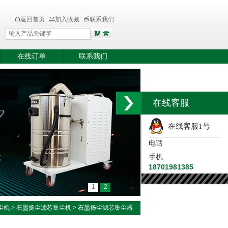
返回首页
加入收藏
联系我们
在线订单
联系我们
在线客服
在线客服1号
电话
手机
18701981385
1
2
尘机
>
石墨扬尘滤芯集尘机
> 石墨扬尘滤芯集尘器