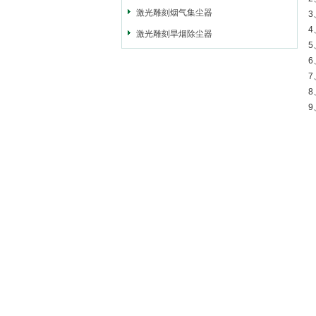
激光雕刻烟气集尘器
3
激光雕刻旱烟除尘器