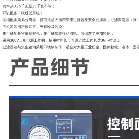
、功率从0.75千瓦至25千瓦不等；
4、可以配备二级过滤系统；
5、尘桶配备旋风分离器、折页式超大面积应用过滤器及安全过滤器，过滤振荡器（脉
6、主机加装消声器装置，没有噪音污染；
7、集尘桶配备容量观察孔，集尘桶加装移动滑轮，倾倒灰尘更加轻便；
8、采用380V三相电源工作的，使用时间长，可以连续工作长达36小时以上；
9、过滤器箱与集尘箱均采用不锈钢制作，适合对大量工业粉尘、固体颗粒、液体、固