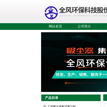
网站首页
公司简介
产品目录
工业吸尘器柜式集尘机