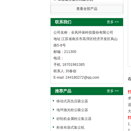
查看全部产品
全风环保科技股份有限公司
联系我们
更多 >>
公司名称：全风环保科技股份有限公司
地址:江苏省南京市高淳区经济开发区凤山
路5-8号
邮编：211300
电话：
手机: 18701981385
联系人: 刘春创
E-mail: 244180272@qq.com
推荐产品
更多 >>
移动式高负压吸尘器
地坪抛光粉尘吸尘器
砂轮机金属粉尘集尘器
1
柜体布袋式集尘机